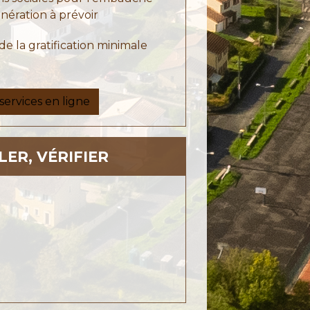
unération à prévoir
e la gratification minimale
services en ligne
LER, VÉRIFIER