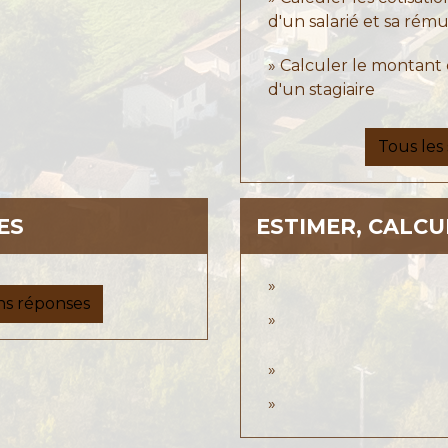
d'un salarié et sa rém
Calculer le montant d
d'un stagiaire
Tous les 
ES
ESTIMER, CALCU
ns réponses