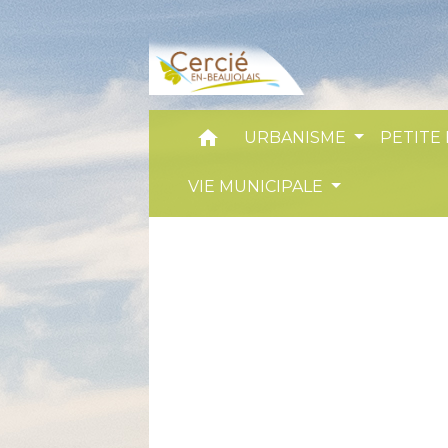
home
URBANISME
PETITE
VIE MUNICIPALE