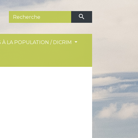
search
 À LA POPULATION / DICRIM