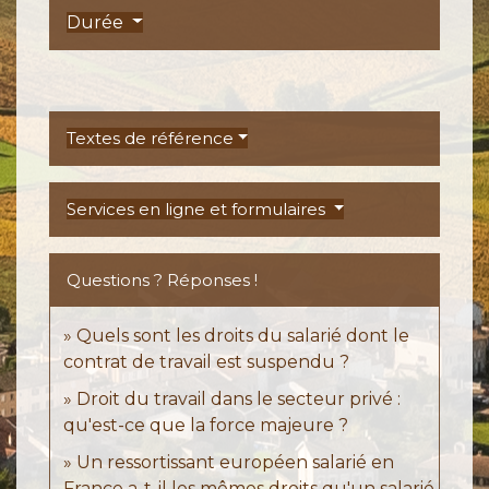
Durée
Textes de référence
Services en ligne et formulaires
Questions ? Réponses !
Quels sont les droits du salarié dont le
contrat de travail est suspendu ?
Droit du travail dans le secteur privé :
qu'est-ce que la force majeure ?
Un ressortissant européen salarié en
France a-t-il les mêmes droits qu'un salarié