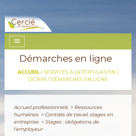
menu
Démarches en ligne
ACCUEIL
/
SERVICES À LA POPULATION /
DICRIM
/
DÉMARCHES EN LIGNE
Accueil professionnels
>
Ressources
humaines
>
Contrats de travail, stages en
entreprise
>
Stages : obligations de
l'employeur