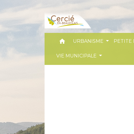
home
URBANISME
PETITE
VIE MUNICIPALE