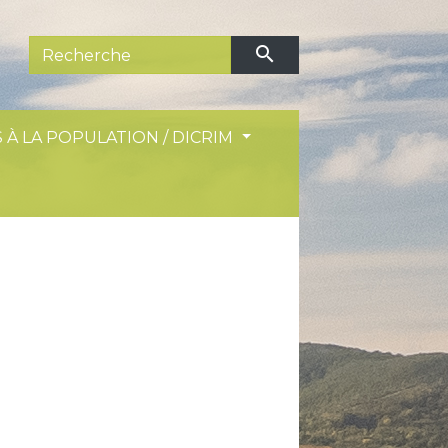
search
 À LA POPULATION / DICRIM