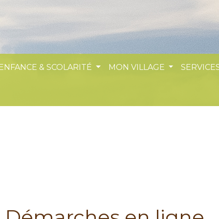
 ENFANCE & SCOLARITÉ
MON VILLAGE
SERVICES
Démarches en ligne