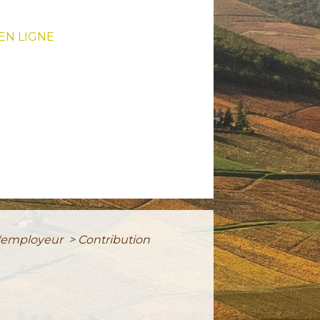
EN LIGNE
 l'employeur
>
Contribution