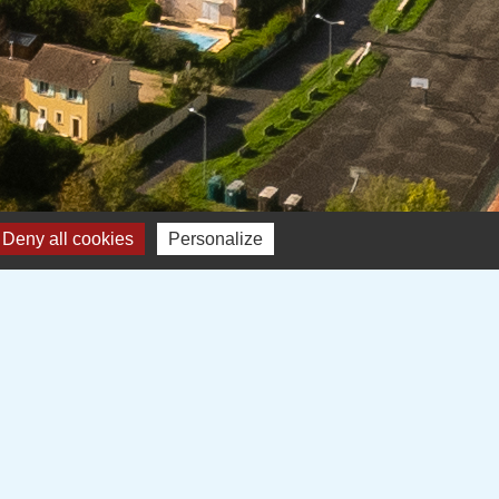
Deny all cookies
Personalize
-
Gestion des cookies