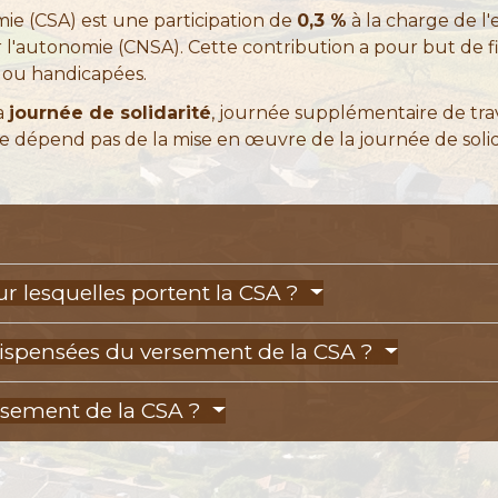
mie (CSA) est une participation de
0,3 %
à la charge de l'
ur l'autonomie (CNSA). Cette contribution a pour but de 
 ou handicapées.
la
journée de solidarité
, journée supplémentaire de tr
e dépend pas de la mise en œuvre de la journée de solida
r lesquelles portent la CSA ?
ispensées du versement de la CSA ?
sement de la CSA ?