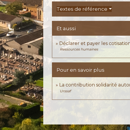
Textes de référence
Et aussi
Déclarer et payer les cotisation
Ressources humaines
Pour en savoir plus
La contribution solidarité au
Urssaf