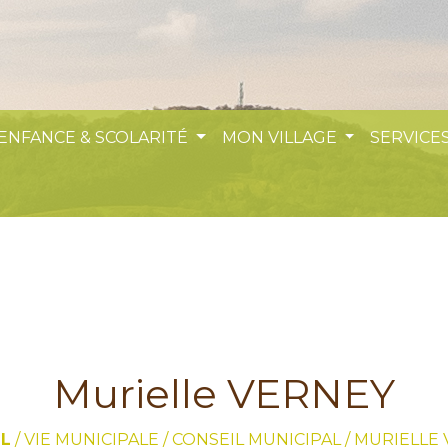
 ENFANCE & SCOLARITÉ
MON VILLAGE
SERVICES
Murielle VERNEY
IL
/
VIE MUNICIPALE
/
CONSEIL MUNICIPAL
/
MURIELLE 